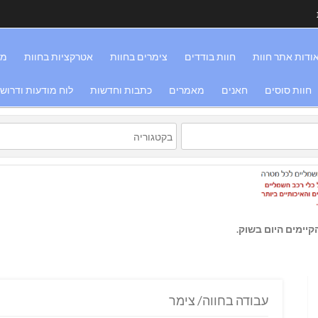
ודות אתר חוות
חוות בודדים
צימרים בחוות
אטרקציות בחוות
מס
חוות סוסים
חאנים
מאמרים
כתבות וחדשות
לוח מודעות ודרוש
יימים היום בשוק.
עבודה בחווה/ צימר