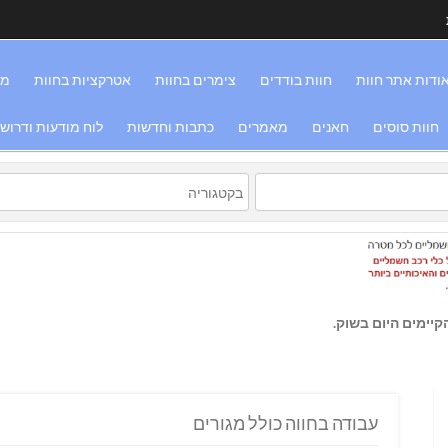
ודות אתר חוות
חוות בודדים
צימרים בחוות
אטרקציות בחוות
מס
חוות סוסים
חאנים
מאמרים
כתבות וחדשות
לוח מודעות ודרוש
יימים היום בשוק.
עבודה בחווה כולל מגורים