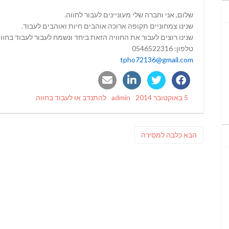
שלום, אני וחברה שלי מעוניינים לעבור לחווה.
שנינו צמחוניים תקופה ארוכה אוהבים חיות ואוהבים לעבוד.
שנינו רוצים לעבור את החוויה הזאת ביחד ונשמח לעבור לעבוד בחווה 
טלפון: 0546522316
tpho72136@gmail.com
Categories
Author
Posted
5 באוקטובר 2014
admin
להתנדב או לעבוד בחווה
on
ניווט
פוסט
הבא
כלבה למסירה
הבא: