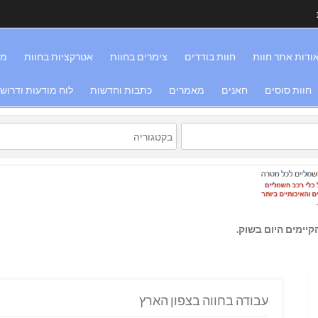
ודות אתר חוות
חוות בודדים
צימרים בחוות
אטרקציות בחוות
מס
חוות סוסים
חאנים
מאמרים
כתבות וחדשות
לוח מודעות ודרוש
יימים היום בשוק.
עבודה בחווה בצפון הארץ