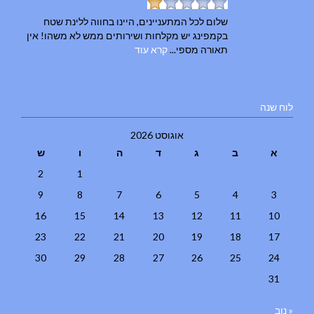
שלום לכל המתעניינים, היינו בחווה ללינת שטח
בקמפינג יש מקלחות ושירותים ממש לא משהו! אין
תאורה מספי...
קרא עוד
לוח שנה
אוגוסט 2026
א
ב
ג
ד
ה
ו
ש
2
1
9
8
7
6
5
4
3
16
15
14
13
12
11
10
23
22
21
20
19
18
17
30
29
28
27
26
25
24
31
« נוב