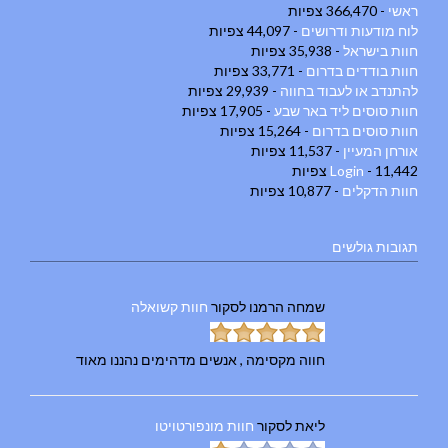
ראשי
- 366,470 צפיות
לוח מודעות ודרושים
- 44,097 צפיות
חוות בישראל
- 35,938 צפיות
חוות בודדים בדרום
- 33,771 צפיות
להתנדב או לעבוד בחווה
- 29,939 צפיות
חוות סוסים ליד באר שבע
- 17,905 צפיות
חוות סוסים בדרום
- 15,264 צפיות
אורחן המעיין
- 11,537 צפיות
- 11,442 צפיות
Login
חוות הדקלים
- 10,877 צפיות
תגובות גולשים
שמחה הרמנו
לסקור
חוות קשואלה
חווה מקסימה , אנשים מדהימים נהננו מאוד
ליאת
לסקור
חוות מונפורטויטו