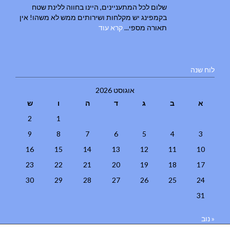
שלום לכל המתעניינים, היינו בחווה ללינת שטח
בקמפינג יש מקלחות ושירותים ממש לא משהו! אין
תאורה מספי...
קרא עוד
לוח שנה
אוגוסט 2026
א
ב
ג
ד
ה
ו
ש
2
1
9
8
7
6
5
4
3
16
15
14
13
12
11
10
23
22
21
20
19
18
17
30
29
28
27
26
25
24
31
« נוב