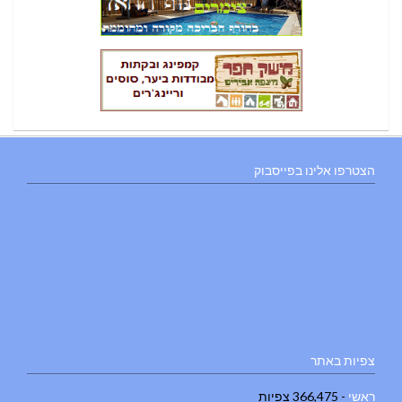
הצטרפו אלינו בפייסבוק
צפיות באתר
ראשי
- 366,475 צפיות