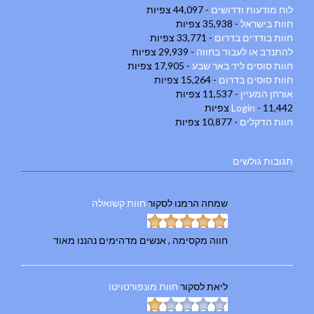
לוח מודעות ודרושים
- 44,097 צפיות
חוות בישראל
- 35,938 צפיות
חוות בודדים בדרום
- 33,771 צפיות
להתנדב או לעבוד בחווה
- 29,939 צפיות
חוות סוסים ליד באר שבע
- 17,905 צפיות
חוות סוסים בדרום
- 15,264 צפיות
אורחן המעיין
- 11,537 צפיות
- 11,442 צפיות
Login
חוות הדקלים
- 10,877 צפיות
תגובות גולשים
שמחה הרמנו
לסקור
חוות קשואלה
חווה מקסימה , אנשים מדהימים נהננו מאוד
ליאת
לסקור
חוות מונפורטויטו