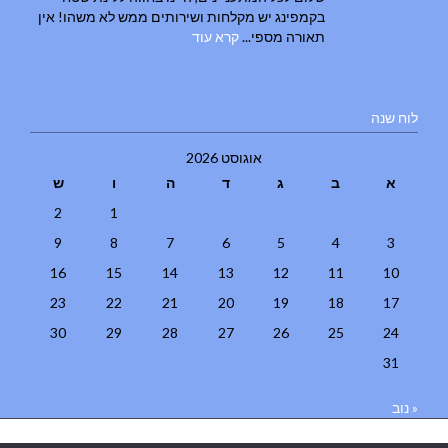
בקמפינג יש מקלחות ושירותים ממש לא משהו! אין
תאורה מספי...
קרא עוד
לוח שנה
אוגוסט 2026
א
ב
ג
ד
ה
ו
ש
2
1
9
8
7
6
5
4
3
16
15
14
13
12
11
10
23
22
21
20
19
18
17
30
29
28
27
26
25
24
31
« נוב