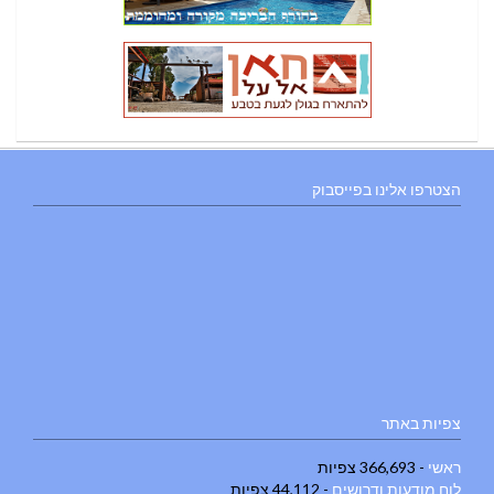
הצטרפו אלינו בפייסבוק
צפיות באתר
ראשי
- 366,693 צפיות
לוח מודעות ודרושים
- 44,112 צפיות