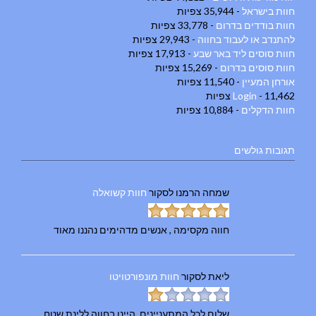
חוות בישראל
- 35,944 צפיות
חוות בודדים בדרום
- 33,778 צפיות
להתנדב או לעבוד בחווה
- 29,943 צפיות
חוות סוסים ליד באר שבע
- 17,913 צפיות
חוות סוסים בדרום
- 15,269 צפיות
אורחן המעיין
- 11,540 צפיות
- 11,462 צפיות
Login
חוות הדקלים
- 10,884 צפיות
תגובות גולשים
שמחה הרמנו
לסקור
חוות קשואלה
חווה מקסימה , אנשים מדהימים נהננו מאוד
ליאת
לסקור
חוות מונפורטויטו
שלום לכל המתעניינים, היינו בחווה ללינת שטח