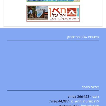
הצטרפו אלינו בפייסבוק
צפיות באתר
ראשי
- 366,423 צפיות
לוח מודעות ודרושים
- 44,097 צפיות
חוות בישראל
- 35,937 צפיות