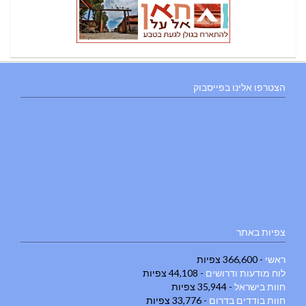
הצטרפו אלינו בפייסבוק
צפיות באתר
ראשי
- 366,600 צפיות
לוח מודעות ודרושים
- 44,108 צפיות
חוות בישראל
- 35,944 צפיות
חוות בודדים בדרום
- 33,776 צפיות