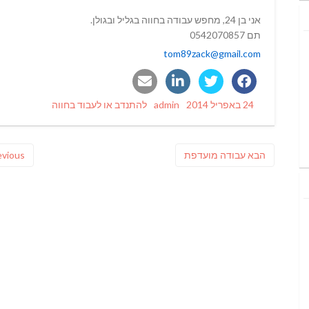
אני בן 24, מחפש עבודה בחווה בגליל ובגולן.
תם 0542070857
tom89zack@gmail.com
Categories
Author
Posted
24 באפריל 2014
admin
להתנדב או לעבוד בחווה
on
ניווט
פוסט
הבא
עבודה מועדפת
evious
הבא: