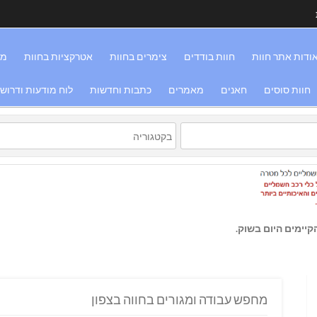
ודות אתר חוות
חוות בודדים
צימרים בחוות
אטרקציות בחוות
מס
חוות סוסים
חאנים
מאמרים
כתבות וחדשות
לוח מודעות ודרוש
יימים היום בשוק.
מחפש עבודה ומגורים בחווה בצפון