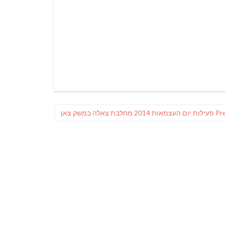
Previous
Pr
פעילות יום העצמאות 2014 מחלבת צאלה במשק צאן
post: