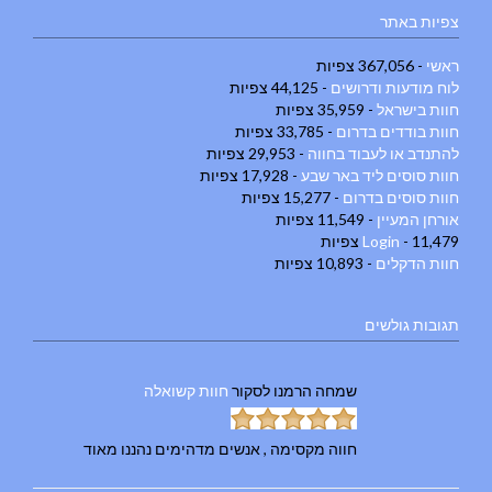
צפיות באתר
ראשי
- 367,056 צפיות
לוח מודעות ודרושים
- 44,125 צפיות
חוות בישראל
- 35,959 צפיות
חוות בודדים בדרום
- 33,785 צפיות
להתנדב או לעבוד בחווה
- 29,953 צפיות
חוות סוסים ליד באר שבע
- 17,928 צפיות
חוות סוסים בדרום
- 15,277 צפיות
אורחן המעיין
- 11,549 צפיות
- 11,479 צפיות
Login
חוות הדקלים
- 10,893 צפיות
תגובות גולשים
שמחה הרמנו
לסקור
חוות קשואלה
חווה מקסימה , אנשים מדהימים נהננו מאוד