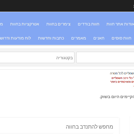
ודות אתר חוות
חוות בודדים
צימרים בחוות
אטרקציות בחוות
מס
חוות סוסים
חאנים
מאמרים
כתבות וחדשות
לוח מודעות ודרוש
יימים היום בשוק.
מחפש להתנדב בחווה