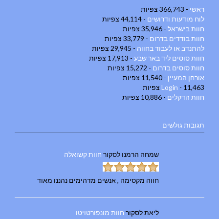
ראשי
- 366,743 צפיות
לוח מודעות ודרושים
- 44,114 צפיות
חוות בישראל
- 35,946 צפיות
חוות בודדים בדרום
- 33,779 צפיות
להתנדב או לעבוד בחווה
- 29,945 צפיות
חוות סוסים ליד באר שבע
- 17,913 צפיות
חוות סוסים בדרום
- 15,272 צפיות
אורחן המעיין
- 11,540 צפיות
- 11,463 צפיות
Login
חוות הדקלים
- 10,886 צפיות
תגובות גולשים
שמחה הרמנו
לסקור
חוות קשואלה
חווה מקסימה , אנשים מדהימים נהננו מאוד
ליאת
לסקור
חוות מונפורטויטו