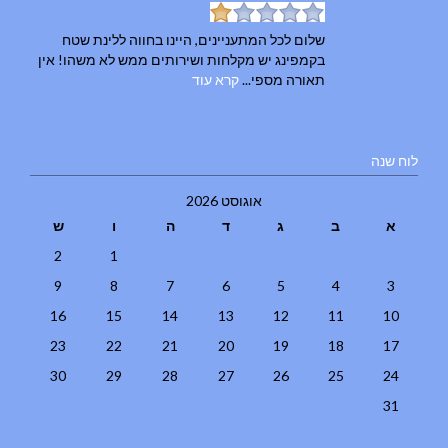
שלום לכל המתעניינים, היינו בחווה ללינת שטח
בקמפינג יש מקלחות ושירותים ממש לא משהו! אין
תאורה מספי...
קרא עוד
לוח שנה
אוגוסט 2026
א
ב
ג
ד
ה
ו
ש
2
1
9
8
7
6
5
4
3
16
15
14
13
12
11
10
23
22
21
20
19
18
17
30
29
28
27
26
25
24
31