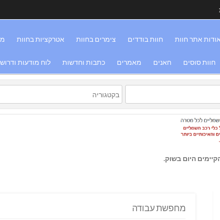
ודות אתר חוות
חוות בודדים
צימרים בחוות
אטרקציות בחוות
מס
חוות סוסים
חאנים
מאמרים
כתבות וחדשות
לוח מודעות ודרוש
יימים היום בשוק.
מחפשת עבודה