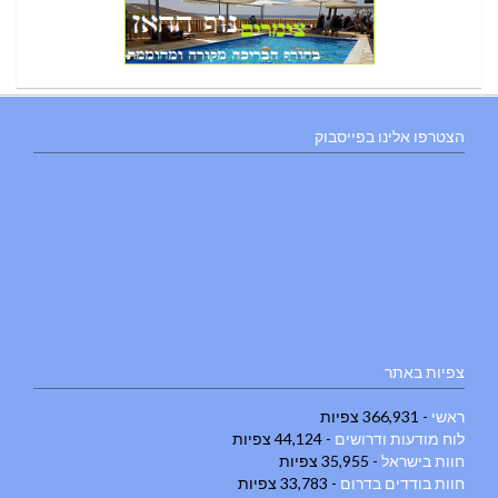
הצטרפו אלינו בפייסבוק
צפיות באתר
ראשי
- 366,931 צפיות
לוח מודעות ודרושים
- 44,124 צפיות
חוות בישראל
- 35,955 צפיות
חוות בודדים בדרום
- 33,783 צפיות