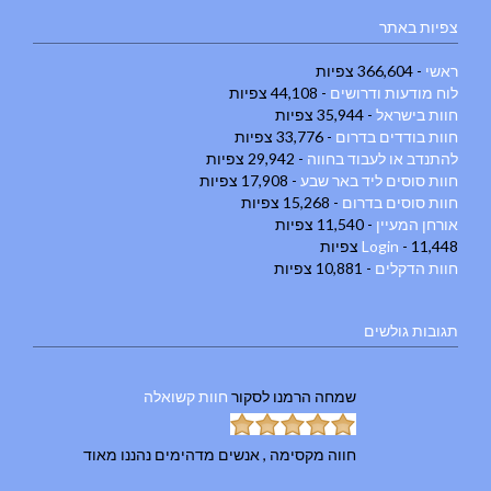
צפיות באתר
ראשי
- 366,604 צפיות
לוח מודעות ודרושים
- 44,108 צפיות
חוות בישראל
- 35,944 צפיות
חוות בודדים בדרום
- 33,776 צפיות
להתנדב או לעבוד בחווה
- 29,942 צפיות
חוות סוסים ליד באר שבע
- 17,908 צפיות
חוות סוסים בדרום
- 15,268 צפיות
אורחן המעיין
- 11,540 צפיות
- 11,448 צפיות
Login
חוות הדקלים
- 10,881 צפיות
תגובות גולשים
שמחה הרמנו
לסקור
חוות קשואלה
חווה מקסימה , אנשים מדהימים נהננו מאוד