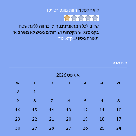
ליאת
לסקור
חוות מונפורטויטו
שלום לכל המתעניינים, היינו בחווה ללינת שטח
בקמפינג יש מקלחות ושירותים ממש לא משהו! אין
תאורה מספי...
קרא עוד
לוח שנה
אוגוסט 2026
א
ב
ג
ד
ה
ו
ש
2
1
9
8
7
6
5
4
3
16
15
14
13
12
11
10
23
22
21
20
19
18
17
30
29
28
27
26
25
24