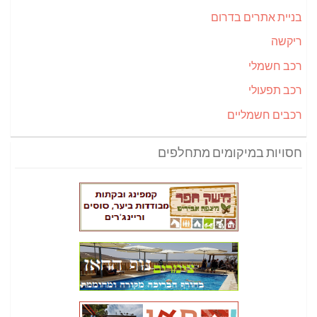
בניית אתרים בדרום
ריקשה
רכב חשמלי
רכב תפעולי
רכבים חשמליים
חסויות במיקומים מתחלפים