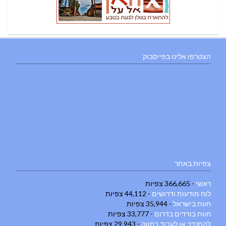
הצטרפו אלינו בפייסבוק
צפיות באתר
ראשי
- 366,665 צפיות
לוח מודעות ודרושים
- 44,112 צפיות
חוות בישראל
- 35,944 צפיות
חוות בודדים בדרום
- 33,777 צפיות
להתנדב או לעבוד בחווה
- 29,943 צפיות