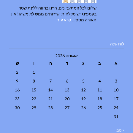
שלום לכל המתעניינים, היינו בחווה ללינת שטח
בקמפינג יש מקלחות ושירותים ממש לא משהו! אין
תאורה מספי...
קרא עוד
לוח שנה
אוגוסט 2026
א
ב
ג
ד
ה
ו
ש
2
1
9
8
7
6
5
4
3
16
15
14
13
12
11
10
23
22
21
20
19
18
17
30
29
28
27
26
25
24
31
« נוב