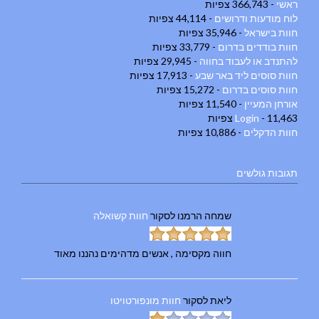
ראשי
- 366,743 צפיות
לוח מודעות ודרושים
- 44,114 צפיות
חוות בישראל
- 35,946 צפיות
חוות בודדים בדרום
- 33,779 צפיות
להתנדב או לעבוד בחווה
- 29,945 צפיות
חוות סוסים ליד באר שבע
- 17,913 צפיות
חוות סוסים בדרום
- 15,272 צפיות
אורחן המעיין
- 11,540 צפיות
- 11,463 צפיות
Login
חוות הדקלים
- 10,886 צפיות
תגובות גולשים
שמחה הרמנו
לסקור
חוות קשואלה
חווה מקסימה , אנשים מדהימים נהננו מאוד
ליאת
לסקור
חוות מונפורטויטו