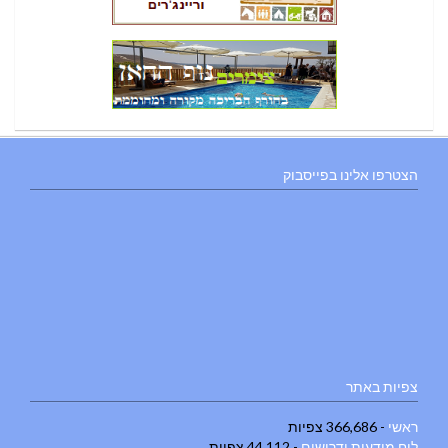
הצטרפו אלינו בפייסבוק
צפיות באתר
ראשי
- 366,686 צפיות
לוח מודעות ודרושים
- 44,112 צפיות