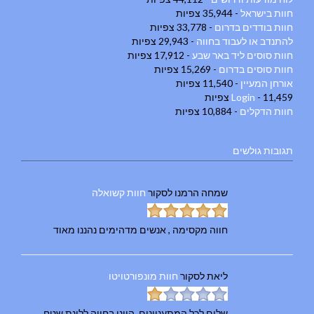
חוות בישראל
- 35,944 צפיות
חוות בודדים בדרום
- 33,778 צפיות
להתנדב או לעבוד בחווה
- 29,943 צפיות
חוות סוסים ליד באר שבע
- 17,912 צפיות
חוות סוסים בדרום
- 15,269 צפיות
אורחן המעיין
- 11,540 צפיות
- 11,459 צפיות
Login
חוות הדקלים
- 10,884 צפיות
תגובות גולשים
שמחה הרמנו
לסקור
חוות קשואלה
חווה מקסימה , אנשים מדהימים נהננו מאוד
ליאת
לסקור
חוות מונפורטויטו
שלום לכל המתעניינים, היינו בחווה ללינת שטח