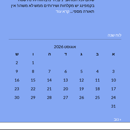
בקמפינג יש מקלחות ושירותים ממש לא משהו! אין
תאורה מספי...
קרא עוד
לוח שנה
אוגוסט 2026
א
ב
ג
ד
ה
ו
ש
2
1
9
8
7
6
5
4
3
16
15
14
13
12
11
10
23
22
21
20
19
18
17
30
29
28
27
26
25
24
31
« נוב