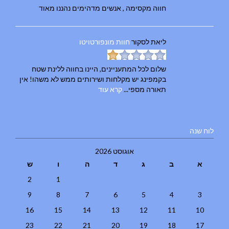
חווה מקסימה , אנשים מדהימים נהננו מאוד
ליאת
לסקור
חוות מונפורטויטו
שלום לכל המתעניינים, היינו בחווה ללינת שטח
בקמפינג יש מקלחות ושירותים ממש לא משהו! אין
תאורה מספי...
קרא עוד
לוח שנה
אוגוסט 2026
א
ב
ג
ד
ה
ו
ש
2
1
9
8
7
6
5
4
3
16
15
14
13
12
11
10
23
22
21
20
19
18
17