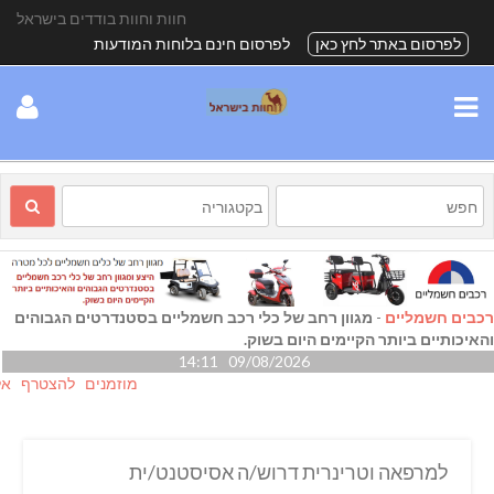
חוות וחוות בודדים בישראל
לפרסום באתר לחץ כאן
לפרסום חינם בלוחות המודעות
רכבים חשמליים
-
מגוון רחב של כלי רכב חשמליים בסטנדרטים הגבוהים
והאיכותיים ביותר הקיימים היום בשוק.
09/08/2026 14:11
מוזמנים להצטרף אלינו גם
למרפאה וטרינרית דרוש/ה אסיסטנט/ית