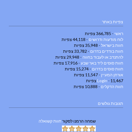
צפיות באתר
ראשי
- 366,785 צפיות
לוח מודעות ודרושים
- 44,118 צפיות
חוות בישראל
- 35,948 צפיות
חוות בודדים בדרום
- 33,782 צפיות
להתנדב או לעבוד בחווה
- 29,948 צפיות
חוות סוסים ליד באר שבע
- 17,916 צפיות
חוות סוסים בדרום
- 15,274 צפיות
אורחן המעיין
- 11,547 צפיות
- 11,467 צפיות
Login
חוות הדקלים
- 10,888 צפיות
תגובות גולשים
שמחה הרמנו
לסקור
חוות קשואלה