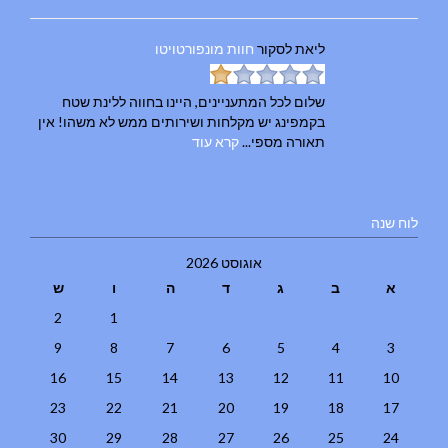
ליאת
לסקור
חוות מונפורטויטו
שלום לכל המתעניינים, היינו בחווה ללינת שטח
בקמפינג יש מקלחות ושירותים ממש לא משהו! אין
תאורה מספי...
קרא עוד
לוח שנה
אוגוסט 2026
א
ב
ג
ד
ה
ו
ש
2
1
9
8
7
6
5
4
3
16
15
14
13
12
11
10
23
22
21
20
19
18
17
30
29
28
27
26
25
24