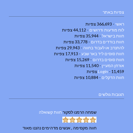
צפיות באתר
ראשי
- 366,693 צפיות
לוח מודעות ודרושים
- 44,112 צפיות
חוות בישראל
- 35,944 צפיות
חוות בודדים בדרום
- 33,778 צפיות
להתנדב או לעבוד בחווה
- 29,943 צפיות
חוות סוסים ליד באר שבע
- 17,913 צפיות
חוות סוסים בדרום
- 15,269 צפיות
אורחן המעיין
- 11,540 צפיות
- 11,459 צפיות
Login
חוות הדקלים
- 10,884 צפיות
תגובות גולשים
שמחה הרמנו
לסקור
חוות קשואלה
חווה מקסימה , אנשים מדהימים נהננו מאוד