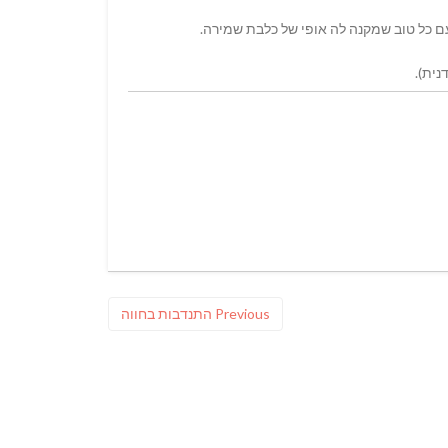
נית).
Previous
Previous
התנדבות בחווה
post: