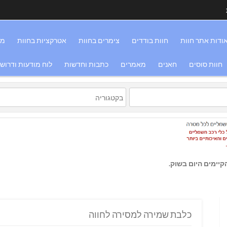
ודות אתר חוות
חוות בודדים
צימרים בחוות
אטרקציות בחוות
מס
חוות סוסים
חאנים
מאמרים
כתבות וחדשות
לוח מודעות ודרוש
יימים היום בשוק.
כלבת שמירה למסירה לחווה