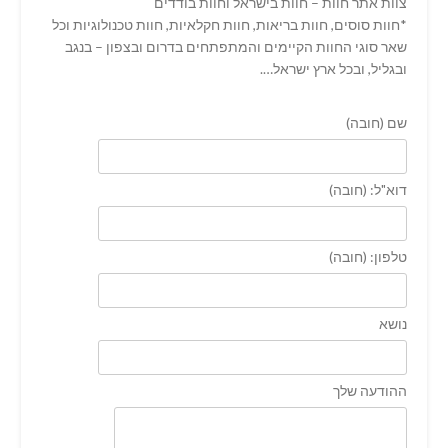
צוות אתר חוות – חוות בישראל וחוות בודדים
*חוות סוסים, חוות בריאות, חוות חקלאיות, חוות טכנולוגיות וכל
שאר סוגי החוות הקיימים והמתפתחים בדרום ובצפון – בנגב
ובגליל, ובכל ארץ ישראל….
שם (חובה)
דוא"ל: (חובה)
טלפון: (חובה)
נושא
ההודעה שלך