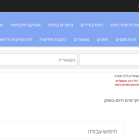
ודות אתר חוות
חוות בודדים
צימרים בחוות
אטרקציות בחוות
מס
חוות סוסים
חאנים
מאמרים
כתבות וחדשות
לוח מודעות ודרוש
יימים היום בשוק.
חיפוש עבודה