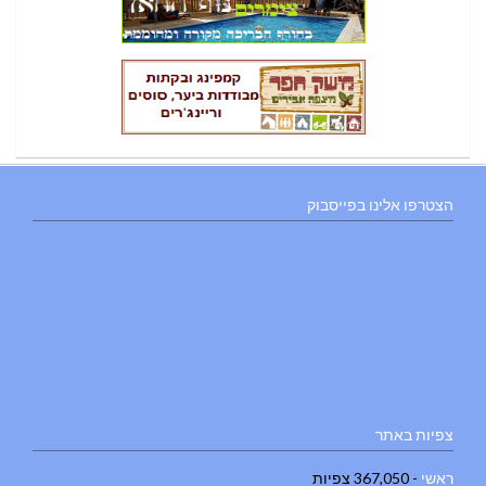
הצטרפו אלינו בפייסבוק
צפיות באתר
ראשי
- 367,050 צפיות