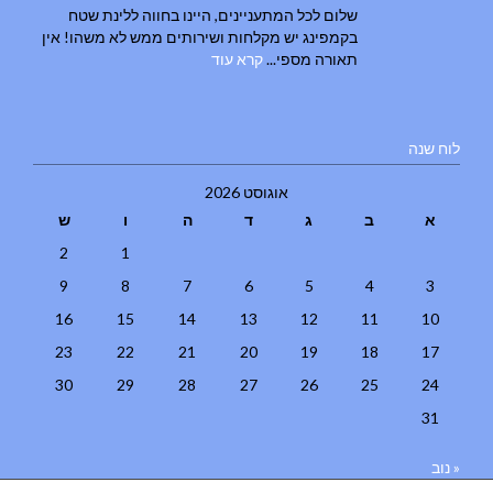
שלום לכל המתעניינים, היינו בחווה ללינת שטח
בקמפינג יש מקלחות ושירותים ממש לא משהו! אין
תאורה מספי...
קרא עוד
לוח שנה
אוגוסט 2026
א
ב
ג
ד
ה
ו
ש
2
1
9
8
7
6
5
4
3
16
15
14
13
12
11
10
23
22
21
20
19
18
17
30
29
28
27
26
25
24
31
« נוב