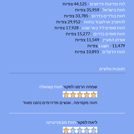
לוח מודעות ודרושים
- 44,125 צפיות
חוות בישראל
- 35,959 צפיות
חוות בודדים בדרום
- 33,785 צפיות
להתנדב או לעבוד בחווה
- 29,952 צפיות
חוות סוסים ליד באר שבע
- 17,928 צפיות
חוות סוסים בדרום
- 15,277 צפיות
אורחן המעיין
- 11,549 צפיות
- 11,479 צפיות
Login
חוות הדקלים
- 10,893 צפיות
תגובות גולשים
שמחה הרמנו
לסקור
חוות קשואלה
חווה מקסימה , אנשים מדהימים נהננו מאוד
ליאת
לסקור
חוות מונפורטויטו