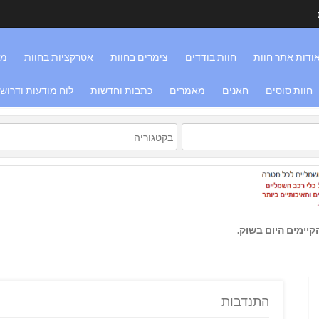
ודות אתר חוות
חוות בודדים
צימרים בחוות
אטרקציות בחוות
מס
חוות סוסים
חאנים
מאמרים
כתבות וחדשות
לוח מודעות ודרוש
יימים היום בשוק.
התנדבות