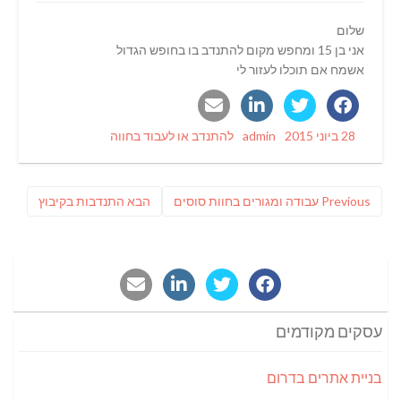
שלום
אני בן 15 ומחפש מקום להתנדב בו בחופש הגדול
אשמח אם תוכלו לעזור לי
Categories
Author
Posted
28 ביוני 2015
admin
להתנדב או לעבוד בחווה
on
ניווט
Previous
פוסט
Previous
עבודה ומגורים בחוות סוסים
הבא
התנדבות בקיבוץ
post:
הבא:
עסקים מקודמים
בניית אתרים בדרום