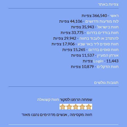
צפיות באתר
ראשי
- 366,540 צפיות
לוח מודעות ודרושים
- 44,106 צפיות
חוות בישראל
- 35,943 צפיות
חוות בודדים בדרום
- 33,775 צפיות
להתנדב או לעבוד בחווה
- 29,942 צפיות
חוות סוסים ליד באר שבע
- 17,906 צפיות
חוות סוסים בדרום
- 15,265 צפיות
אורחן המעיין
- 11,537 צפיות
- 11,443 צפיות
Login
חוות הדקלים
- 10,879 צפיות
תגובות גולשים
שמחה הרמנו
לסקור
חוות קשואלה
חווה מקסימה , אנשים מדהימים נהננו מאוד