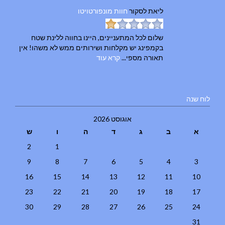
ליאת
לסקור
חוות מונפורטויטו
שלום לכל המתעניינים, היינו בחווה ללינת שטח
בקמפינג יש מקלחות ושירותים ממש לא משהו! אין
תאורה מספי...
קרא עוד
לוח שנה
אוגוסט 2026
א
ב
ג
ד
ה
ו
ש
2
1
9
8
7
6
5
4
3
16
15
14
13
12
11
10
23
22
21
20
19
18
17
30
29
28
27
26
25
24
31