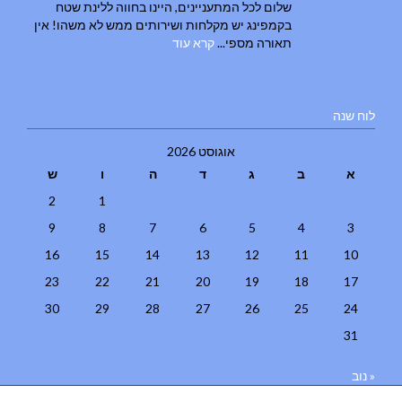
שלום לכל המתעניינים, היינו בחווה ללינת שטח
בקמפינג יש מקלחות ושירותים ממש לא משהו! אין
תאורה מספי...
קרא עוד
לוח שנה
אוגוסט 2026
א
ב
ג
ד
ה
ו
ש
2
1
9
8
7
6
5
4
3
16
15
14
13
12
11
10
23
22
21
20
19
18
17
30
29
28
27
26
25
24
31
« נוב