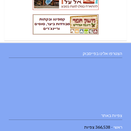
הצטרפו אלינו בפייסבוק
צפיות באתר
ראשי
- 366,538 צפיות