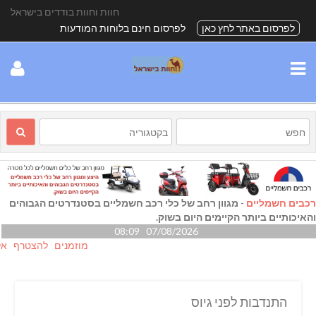
חוות וחוות בודדים בישראל
לפרסום באתר לחץ כאן
לפרסום חינם בלוחות המודעות
רכבים חשמליים
-
מגוון רחב של כלי רכב חשמליים בסטנדרטים הגבוהים
והאיכותיים ביותר הקיימים היום בשוק.
07/08/2026 08:09
מוזמנים להצטרף אלינו גם
התנדבות לפני גיוס