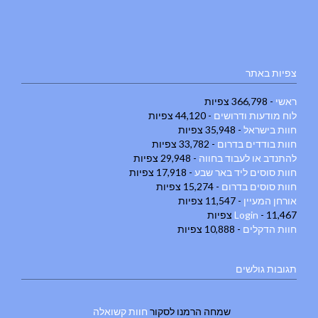
צפיות באתר
ראשי
- 366,798 צפיות
לוח מודעות ודרושים
- 44,120 צפיות
חוות בישראל
- 35,948 צפיות
חוות בודדים בדרום
- 33,782 צפיות
להתנדב או לעבוד בחווה
- 29,948 צפיות
חוות סוסים ליד באר שבע
- 17,918 צפיות
חוות סוסים בדרום
- 15,274 צפיות
אורחן המעיין
- 11,547 צפיות
- 11,467 צפיות
Login
חוות הדקלים
- 10,888 צפיות
תגובות גולשים
שמחה הרמנו
לסקור
חוות קשואלה