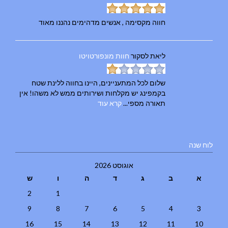
חווה מקסימה , אנשים מדהימים נהננו מאוד
ליאת
לסקור
חוות מונפורטויטו
שלום לכל המתעניינים, היינו בחווה ללינת שטח
בקמפינג יש מקלחות ושירותים ממש לא משהו! אין
תאורה מספי...
קרא עוד
לוח שנה
אוגוסט 2026
א
ב
ג
ד
ה
ו
ש
2
1
9
8
7
6
5
4
3
16
15
14
13
12
11
10