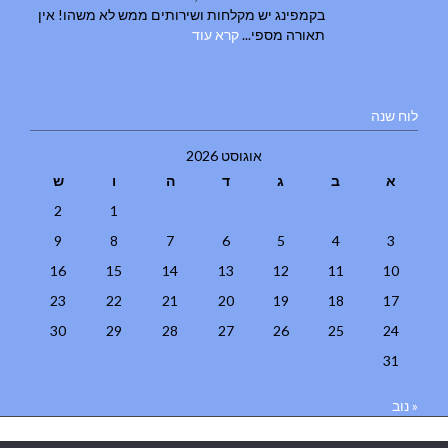
בקמפינג יש מקלחות ושירותים ממש לא משהו! אין
תאורה מספי...
קרא עוד
לוח שנה
אוגוסט 2026
א
ב
ג
ד
ה
ו
ש
2
1
9
8
7
6
5
4
3
16
15
14
13
12
11
10
23
22
21
20
19
18
17
30
29
28
27
26
25
24
31
« נוב