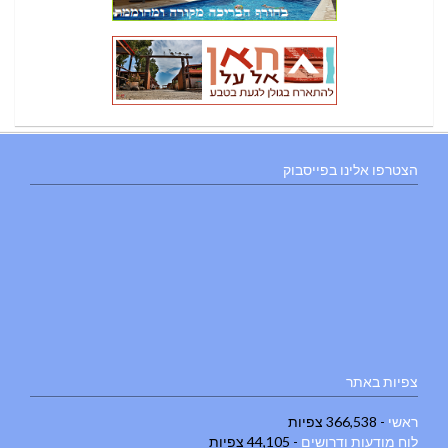
הצטרפו אלינו בפייסבוק
צפיות באתר
ראשי
- 366,538 צפיות
לוח מודעות ודרושים
- 44,105 צפיות