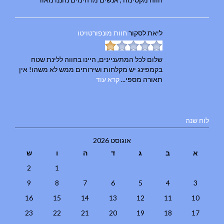
ליאת
לסקור
חוות מונפורטויטו
שלום לכל המתעניינים, היינו בחווה ללינת שטח
בקמפינג יש מקלחות ושירותים ממש לא משהו! אין
תאורה מספי...
קרא עוד
לוח שנה
אוגוסט 2026
א
ב
ג
ד
ה
ו
ש
2
1
9
8
7
6
5
4
3
16
15
14
13
12
11
10
23
22
21
20
19
18
17