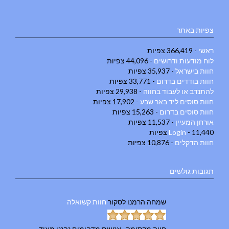
צפיות באתר
ראשי
- 366,419 צפיות
לוח מודעות ודרושים
- 44,096 צפיות
חוות בישראל
- 35,937 צפיות
חוות בודדים בדרום
- 33,771 צפיות
להתנדב או לעבוד בחווה
- 29,938 צפיות
חוות סוסים ליד באר שבע
- 17,902 צפיות
חוות סוסים בדרום
- 15,263 צפיות
אורחן המעיין
- 11,537 צפיות
- 11,440 צפיות
Login
חוות הדקלים
- 10,876 צפיות
תגובות גולשים
שמחה הרמנו
לסקור
חוות קשואלה
חווה מקסימה , אנשים מדהימים נהננו מאוד