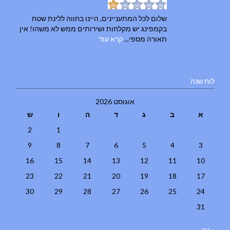
שלום לכל המתעניינים, היינו בחווה ללינת שטח
בקמפינג יש מקלחות ושירותים ממש לא משהו! אין
תאורה מספי...
קרא עוד
לוח שנה
אוגוסט 2026
א
ב
ג
ד
ה
ו
ש
2
1
9
8
7
6
5
4
3
16
15
14
13
12
11
10
23
22
21
20
19
18
17
30
29
28
27
26
25
24
31
« נוב