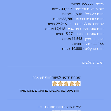
ראשי
- 366,772 צפיות
לוח מודעות ודרושים
- 44,117 צפיות
חוות בישראל
- 35,948 צפיות
חוות בודדים בדרום
- 33,780 צפיות
להתנדב או לעבוד בחווה
- 29,946 צפיות
חוות סוסים ליד באר שבע
- 17,916 צפיות
חוות סוסים בדרום
- 15,274 צפיות
אורחן המעיין
- 11,543 צפיות
- 11,466 צפיות
Login
חוות הדקלים
- 10,888 צפיות
תגובות גולשים
שמחה הרמנו
לסקור
חוות קשואלה
חווה מקסימה , אנשים מדהימים נהננו מאוד
ליאת
לסקור
חוות מונפורטויטו