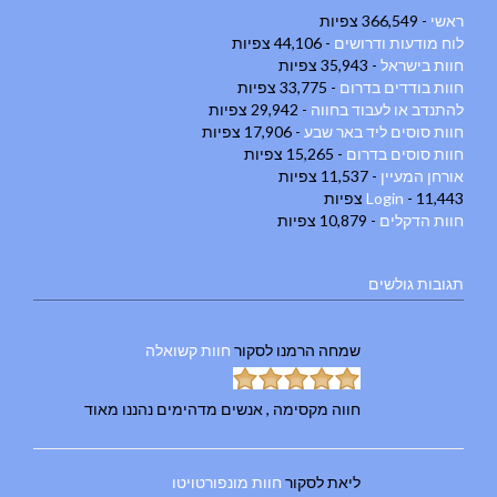
ראשי
- 366,549 צפיות
לוח מודעות ודרושים
- 44,106 צפיות
חוות בישראל
- 35,943 צפיות
חוות בודדים בדרום
- 33,775 צפיות
להתנדב או לעבוד בחווה
- 29,942 צפיות
חוות סוסים ליד באר שבע
- 17,906 צפיות
חוות סוסים בדרום
- 15,265 צפיות
אורחן המעיין
- 11,537 צפיות
- 11,443 צפיות
Login
חוות הדקלים
- 10,879 צפיות
תגובות גולשים
שמחה הרמנו
לסקור
חוות קשואלה
חווה מקסימה , אנשים מדהימים נהננו מאוד
ליאת
לסקור
חוות מונפורטויטו