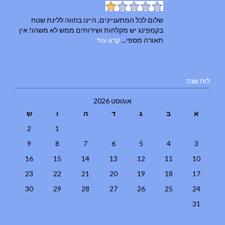
שלום לכל המתעניינים, היינו בחווה ללינת שטח
בקמפינג יש מקלחות ושירותים ממש לא משהו! אין
תאורה מספי...
קרא עוד
לוח שנה
אוגוסט 2026
א
ב
ג
ד
ה
ו
ש
2
1
9
8
7
6
5
4
3
16
15
14
13
12
11
10
23
22
21
20
19
18
17
30
29
28
27
26
25
24
31