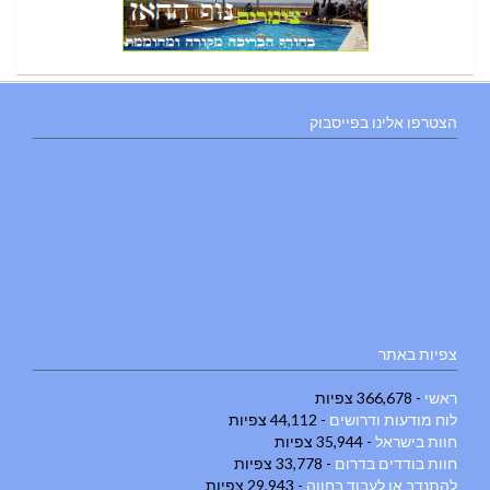
הצטרפו אלינו בפייסבוק
צפיות באתר
ראשי
- 366,678 צפיות
לוח מודעות ודרושים
- 44,112 צפיות
חוות בישראל
- 35,944 צפיות
חוות בודדים בדרום
- 33,778 צפיות
להתנדב או לעבוד בחווה
- 29,943 צפיות