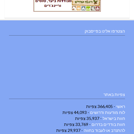
הצטרפו אלינו בפייסבוק
צפיות באתר
ראשי
- 366,405 צפיות
לוח מודעות ודרושים
- 44,093 צפיות
חוות בישראל
- 35,937 צפיות
חוות בודדים בדרום
- 33,769 צפיות
להתנדב או לעבוד בחווה
- 29,937 צפיות