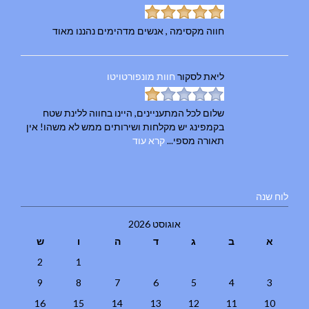
חווה מקסימה , אנשים מדהימים נהננו מאוד
ליאת
לסקור
חוות מונפורטויטו
שלום לכל המתעניינים, היינו בחווה ללינת שטח
בקמפינג יש מקלחות ושירותים ממש לא משהו! אין
תאורה מספי...
קרא עוד
לוח שנה
אוגוסט 2026
א
ב
ג
ד
ה
ו
ש
2
1
9
8
7
6
5
4
3
16
15
14
13
12
11
10