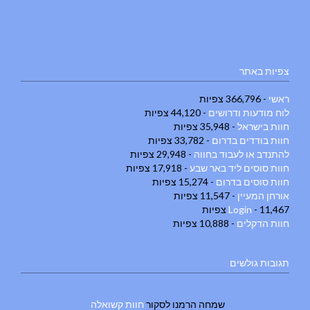
צפיות באתר
ראשי
- 366,796 צפיות
לוח מודעות ודרושים
- 44,120 צפיות
חוות בישראל
- 35,948 צפיות
חוות בודדים בדרום
- 33,782 צפיות
להתנדב או לעבוד בחווה
- 29,948 צפיות
חוות סוסים ליד באר שבע
- 17,918 צפיות
חוות סוסים בדרום
- 15,274 צפיות
אורחן המעיין
- 11,547 צפיות
- 11,467 צפיות
Login
חוות הדקלים
- 10,888 צפיות
תגובות גולשים
שמחה הרמנו
לסקור
חוות קשואלה