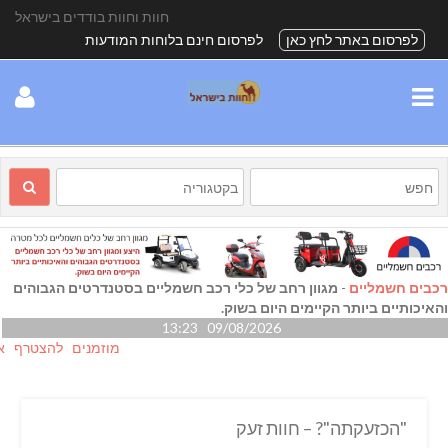
חוות וחוות בודדים בישראל
לפרסום באתר לחץ כאן
לפרסום חינם בלוחות המודעות
רכבים חשמליים
-
מגוון רחב של כלי רכב חשמליים בסטנדרטים הגבוהים
והאיכותיים ביותר הקיימים היום בשוק.
09/08/2026 13:23
מוזמנים להצטרף אלינו ג
"הכזעקתה"? – חוות זעק