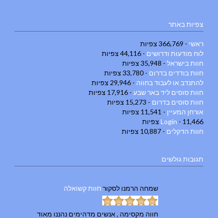
צפיות באתר
ראשי
- 366,769 צפיות
לוח מודעות ודרושים
- 44,116 צפיות
חוות בישראל
- 35,948 צפיות
חוות בודדים בדרום
- 33,780 צפיות
להתנדב או לעבוד בחווה
- 29,946 צפיות
חוות סוסים ליד באר שבע
- 17,916 צפיות
חוות סוסים בדרום
- 15,273 צפיות
אורחן המעיין
- 11,541 צפיות
- 11,466 צפיות
Login
חוות הדקלים
- 10,887 צפיות
תגובות גולשים
שמחה הרמנו
לסקור
חוות קשואלה
חווה מקסימה , אנשים מדהימים נהננו מאוד